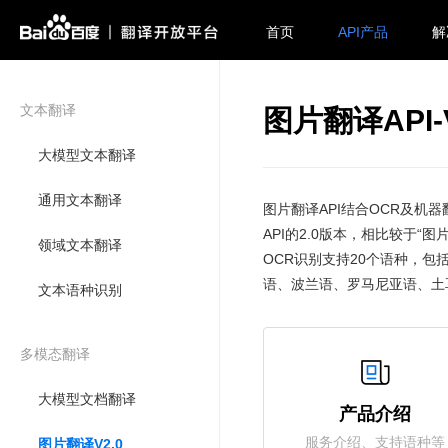
首页
API产品
解
文本翻译
图片翻译API-V
大模型文本翻译
通用文本翻译
图片翻译API结合OCR及
API的2.0版本，相比较于
领域文本翻译
OCR识别支持20个语种，
语、波兰语、罗马尼亚语、土
文本语种识别
多模态翻译
大模型文档翻译
产品介绍
服务介绍、支持语种等
图片翻译V2.0