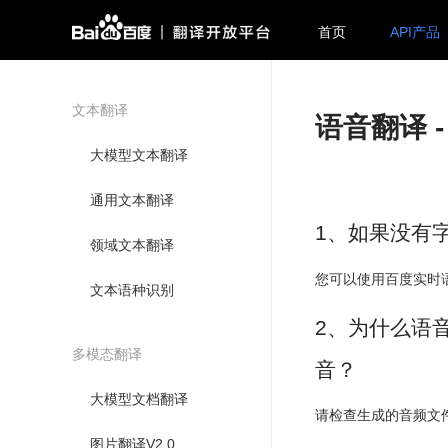
首页
API产品
文本翻译
语音翻译 
大模型文本翻译
通用文本翻译
1、如果没有
领域文本翻译
您可以使用百度实时
文本语种识别
2、为什么语音
多模态翻译
音？
大模型文档翻译
请检查生成的音频文
图片翻译V2.0