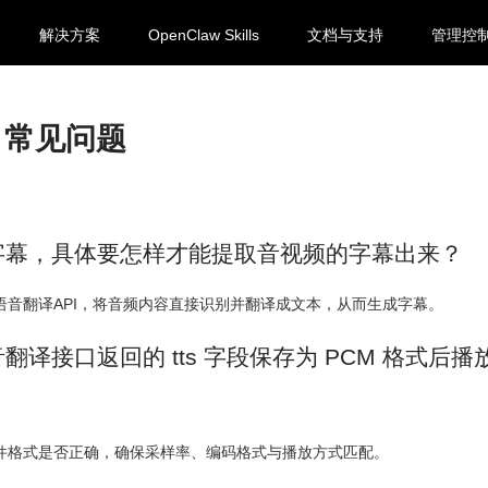
解决方案
OpenClaw Skills
文档与支持
管理控
- 常见问题
字幕，具体要怎样才能提取音视频的字幕出来？
语音翻译API，将音频内容直接识别并翻译成文本，从而生成字幕。
翻译接口返回的 tts 字段保存为 PCM 格式后
件格式是否正确，确保采样率、编码格式与播放方式匹配。